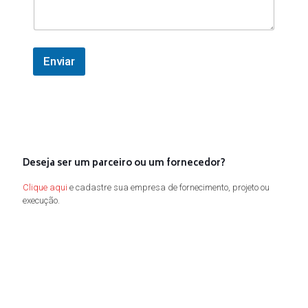
e
m
Enviar
Deseja ser um parceiro ou um fornecedor?
Clique aqui
e cadastre sua empresa de fornecimento, projeto ou
execução.