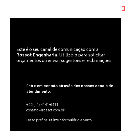
Este é o seu canal de comunicação com a
Rossot Engenharia
. Utilize-o para solicitar
orçamentos ou enviar sugestões e reclamações.
Entre em contato através dos nossos canais de
atendimento.
+55 (41) 4141-6411
contato@rossot.com.br
Caso prefira, utilize o formulário abaixo.