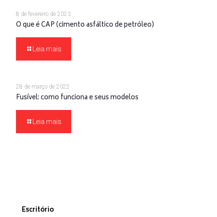
8 de fevereiro de 2023
O que é CAP (cimento asfáltico de petróleo)
Leia mais
28 de março de 2022
Fusível: como funciona e seus modelos
Leia mais
Escritório