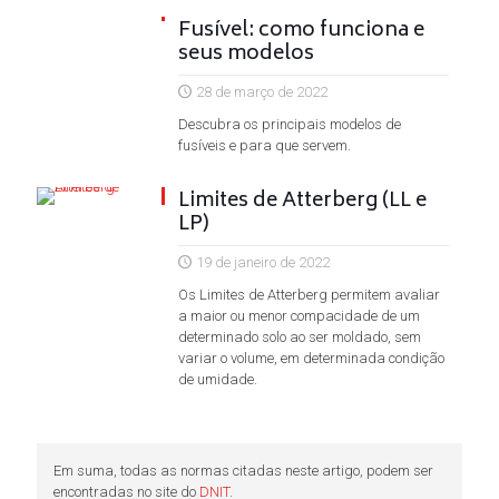
Fusível: como funciona e
seus modelos
28 de março de 2022
Descubra os principais modelos de
fusíveis e para que servem.
Limites de Atterberg (LL e
LP)
19 de janeiro de 2022
Os Limites de Atterberg permitem avaliar
a maior ou menor compacidade de um
determinado solo ao ser moldado, sem
variar o volume, em determinada condição
de umidade.
Em suma, todas as normas citadas neste artigo, podem ser
encontradas no site do
DNIT
.