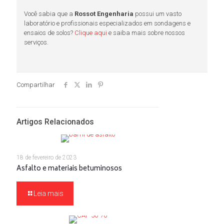
Você sabia que a
Rossot Engenharia
possui um vasto
laboratório e profissionais especializados em sondagens e
ensaios de solos?
Clique aqui
e saiba mais sobre nossos
serviços.
Compartilhar
Artigos Relacionados
18 de fevereiro de 2023
Asfalto e materiais betuminosos
Leia mais