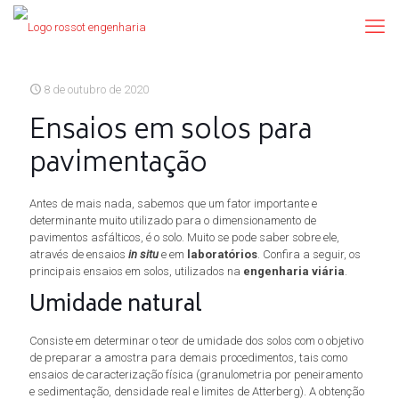
8 de outubro de 2020
Ensaios em solos para
pavimentação
Antes de mais nada, sabemos que um fator importante e
determinante muito utilizado para o dimensionamento de
pavimentos asfálticos, é o solo. Muito se pode saber sobre ele,
através de ensaios
in situ
e em
laboratórios
. Confira a seguir, os
principais ensaios em solos, utilizados na
engenharia viária
.
Umidade natural
Consiste em determinar o teor de umidade dos solos com o objetivo
de preparar a amostra para demais procedimentos, tais como
ensaios de caracterização física (granulometria por peneiramento
e sedimentação, densidade real e limites de Atterberg). A obtenção