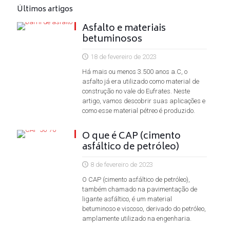
Últimos artigos
Asfalto e materiais
betuminosos
18 de fevereiro de 2023
Há mais ou menos 3.500 anos a.C, o
asfalto já era utilizado como material de
construção no vale do Eufrates. Neste
artigo, vamos descobrir suas aplicações e
como esse material pétreo é produzido.
O que é CAP (cimento
asfáltico de petróleo)
8 de fevereiro de 2023
O CAP (cimento asfáltico de petróleo),
também chamado na pavimentação de
ligante asfáltico, é um material
betuminoso e viscoso, derivado do petróleo,
amplamente utilizado na engenharia.