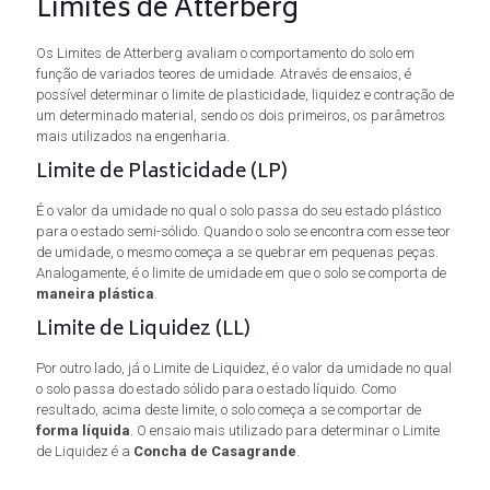
Limites de Atterberg
Os Limites de Atterberg avaliam o comportamento do solo em
função de variados teores de umidade. Através de ensaios, é
possível determinar o limite de plasticidade, liquidez e contração de
um determinado material, sendo os dois primeiros, os parâmetros
mais utilizados na engenharia.
Limite de Plasticidade (LP)
É o valor da umidade no qual o solo passa do seu estado plástico
para o estado semi-sólido. Quando o solo se encontra com esse teor
de umidade, o mesmo começa a se quebrar em pequenas peças.
Analogamente, é o limite de umidade em que o solo se comporta de
maneira plástica
.
Limite de Liquidez (LL)
Por outro lado, já o Limite de Liquidez, é o valor da umidade no qual
o solo passa do estado sólido para o estado líquido. Como
resultado, acima deste limite, o solo começa a se comportar de
forma líquida
. O ensaio mais utilizado para determinar o Limite
de Liquidez é a
Concha de Casagrande
.