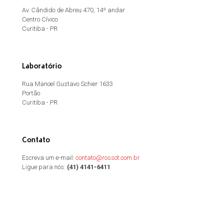
Av. Cândido de Abreu 470, 14º andar
Centro Cívico
Curitiba - PR
Laboratório
Rua Manoel Gustavo Schier 1633
Portão
Curitiba - PR
Contato
Escreva um e-mail:
contato@rossot.com.br
Ligue para nós:
(41) 4141-6411